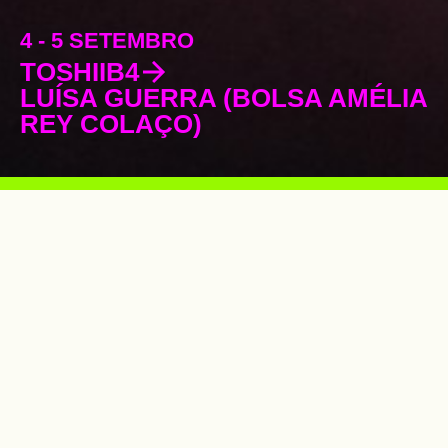
4 - 5 SETEMBRO
TOSHIIB4
LUÍSA GUERRA (BOLSA AMÉLIA
REY COLAÇO)
Há
26 anos
a apoiar o desenvolvimento
das artes performativas em Portugal.