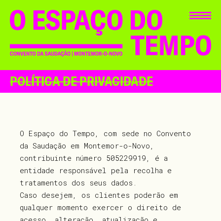
POLÍTICA DE PRIVACIDADE
O Espaço do Tempo, com sede no Convento
da Saudação em Montemor-o-Novo,
contribuinte número 505229919, é a
entidade responsável pela recolha e
tratamentos dos seus dados.
Caso desejem, os clientes poderão em
qualquer momento exercer o direito de
acesso, alteração, atualização e