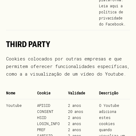
Leia
aqui
a
política de
privacidade
do Facebook.
THIRD PARTY
Cookies colocados por outras empresas e que
permitem oferecer funcionalidades específicas,
como a a visualização de um vídeo do Youtube.
Nome
Cookie
Validade
Descrição
Youtube
APISID
2 anos
O Youtube
CONSENT
20 anos
adiciona
HSID
2 anos
estes
LOGIN_INFO
2 anos
cookies
PREF
2 anos
quando
SAPISID
2 anos
visualiza um