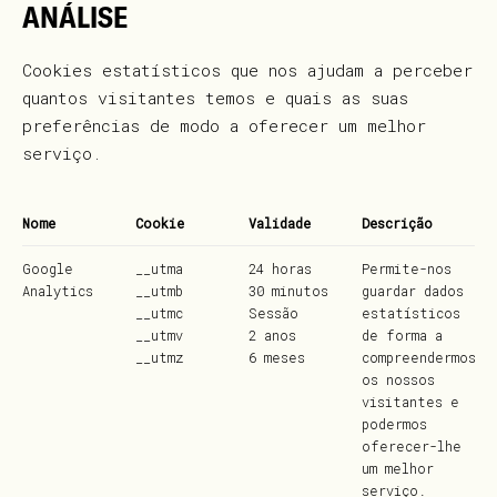
ANÁLISE
Cookies estatísticos que nos ajudam a perceber
quantos visitantes temos e quais as suas
preferências de modo a oferecer um melhor
serviço.
Nome
Cookie
Validade
Descrição
Google
__utma
24 horas
Permite-nos
Analytics
__utmb
30 minutos
guardar dados
__utmc
Sessão
estatísticos
__utmv
2 anos
de forma a
__utmz
6 meses
compreendermos
os nossos
visitantes e
podermos
oferecer-lhe
um melhor
serviço.