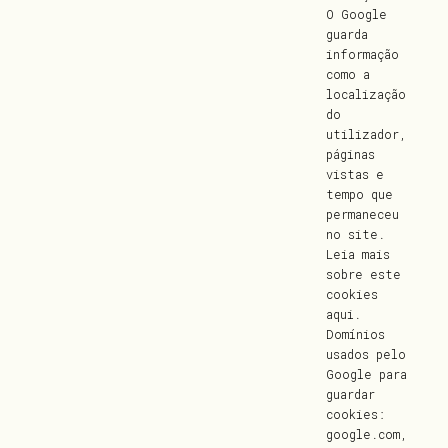
O Google
guarda
informação
como a
localização
do
utilizador,
páginas
vistas e
tempo que
permaneceu
no site.
Leia mais
sobre este
cookies
aqui
.
Domínios
usados pelo
Google para
guardar
cookies:
google.com,