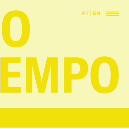
PT
|
EN