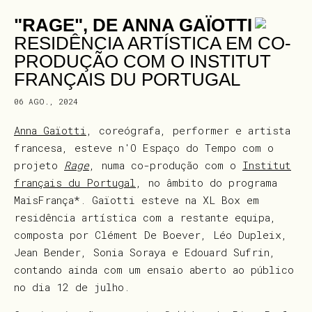
"RAGE", DE ANNA GAÏOTTI
RESIDÊNCIA ARTÍSTICA EM CO-
PRODUÇÃO COM O INSTITUT
FRANÇAIS DU PORTUGAL
06 AGO., 2024
Anna Gaïotti
, coreógrafa, performer e artista
francesa, esteve n'O Espaço do Tempo com o
projeto
Rage
, numa co-produção com o
Institut
français du Portugal
, no âmbito do programa
MaisFrança*. Gaïotti esteve na XL Box em
residência artística com a restante equipa,
composta por Clément De Boever, Léo Dupleix,
Jean Bender, Sonia Soraya e Edouard Sufrin,
contando ainda com um ensaio aberto ao público
no dia 12 de julho.