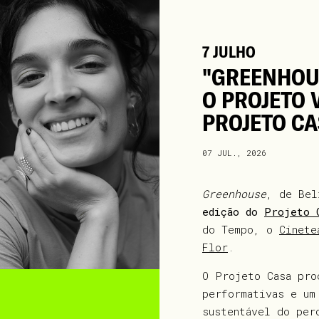
7 JULHO
"GREENHOUS
O PROJETO 
PROJETO C
07 JUL., 2026
Greenhouse
, de Bel
edição do
Projeto 
do Tempo, o
Cinete
Flor
.
O Projeto Casa pro
performativas e um
sustentável do per