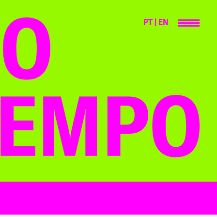
PT
|
EN