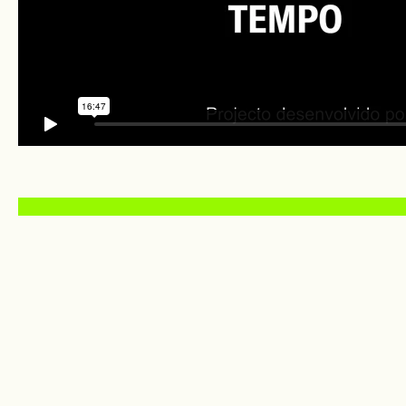
Rua Sacadura Cabral, 10