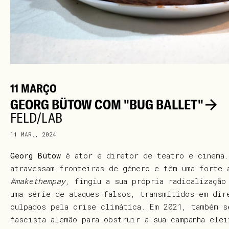
11 MARÇO
GEORG BÜTOW COM "BUG BALLET"
FELD/LAB
11 MAR., 2024
Georg Bütow
é ator e diretor de teatro e cinema.
atravessam fronteiras de género e têm uma forte 
#makethempay
, fingiu a sua própria radicalização
uma série de ataques falsos, transmitidos em dir
culpados pela crise climática. Em 2021, também s
fascista alemão para obstruir a sua campanha ele