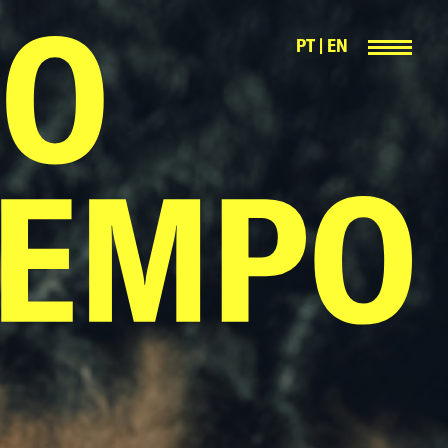
PT
|
EN