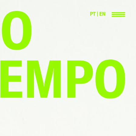
PT
|
EN