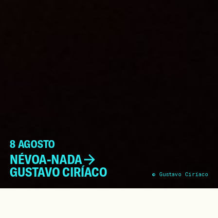
8 AGOSTO
NÉVOA-NADA
GUSTAVO CIRÍACO
© Gustavo Ciríaco
Entre memória e ficção, especulação