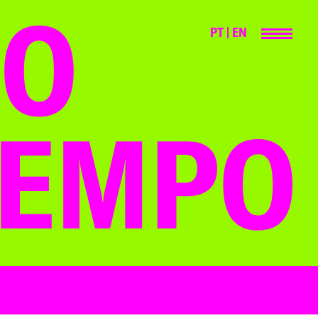
PT
|
EN