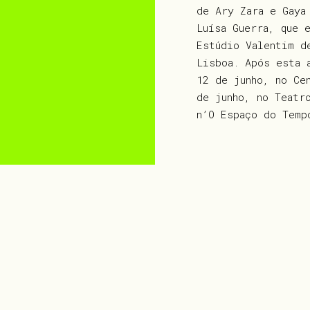
de Ary Zara e Gay
Luísa Guerra, que 
Estúdio Valentim d
Lisboa. Após esta 
12 de junho, no Ce
de junho, no Teatr
n’O Espaço do Temp