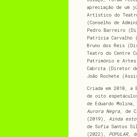
apreciação de um j
Artístico do Teatr
(Conselho de Admin
Pedro Barreiro (Di
Patrícia Carvalho 
Bruno dos Reis (Di
Teatro do Centre C
Património e Artes
Cabrita (Diretor d
João Rochete (Assi
Criada em 2018, a 
de oito espetáculo
de Eduardo Molina,
Aurora Negra
, de C
(2019),
Ainda esto
de Sofia Santos Si
(2022),
POPULAR
, d