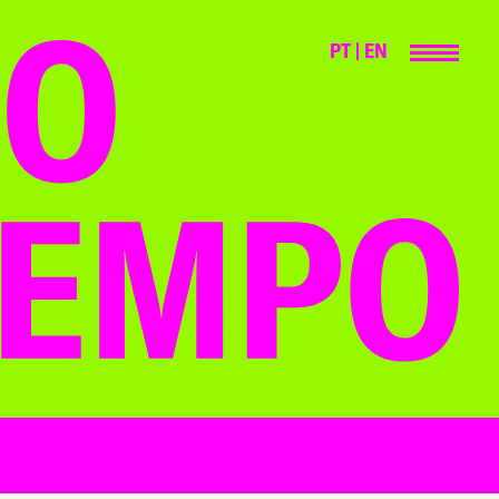
PT
|
EN