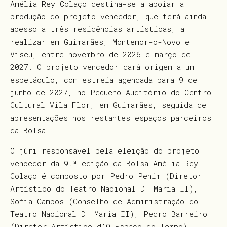
Amélia Rey Colaço destina-se a apoiar a
produção do projeto vencedor, que terá ainda
acesso a três residências artísticas, a
realizar em Guimarães, Montemor-o-Novo e
Viseu, entre novembro de 2026 e março de
2027. O projeto vencedor dará origem a um
espetáculo, com estreia agendada para 9 de
junho de 2027, no Pequeno Auditório do Centro
Cultural Vila Flor, em Guimarães, seguida de
apresentações nos restantes espaços parceiros
da Bolsa.
O júri responsável pela eleição do projeto
vencedor da 9.ª edição da Bolsa Amélia Rey
Colaço é composto por Pedro Penim (Diretor
Artístico do Teatro Nacional D. Maria II),
Sofia Campos (Conselho de Administração do
Teatro Nacional D. Maria II), Pedro Barreiro
(Diretor Artístico d’O Espaço do Tempo),