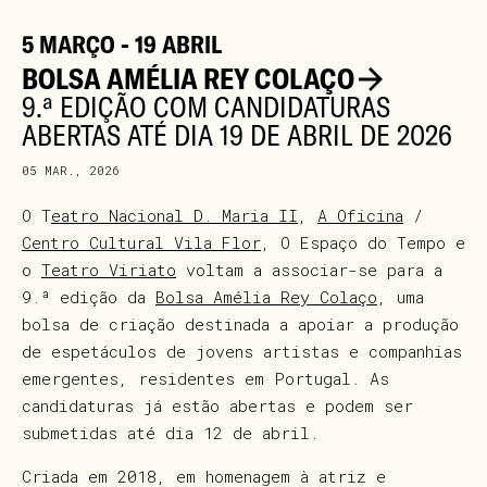
5 MARÇO - 19 ABRIL
BOLSA AMÉLIA REY COLAÇO
9.ª EDIÇÃO COM CANDIDATURAS
ABERTAS ATÉ DIA 19 DE ABRIL DE 2026
05 MAR., 2026
O T
eatro Nacional D. Maria II
,
A Oficina
/
Centro Cultural Vila Flor
, O Espaço do Tempo e
o
Teatro Viriato
voltam a associar-se para a
9.ª edição da
Bolsa Amélia Rey Colaço
, uma
bolsa de criação destinada a apoiar a produção
de espetáculos de jovens artistas e companhias
emergentes, residentes em Portugal. As
candidaturas já estão abertas e podem ser
submetidas até dia 12 de abril.
Criada em 2018, em homenagem à atriz e