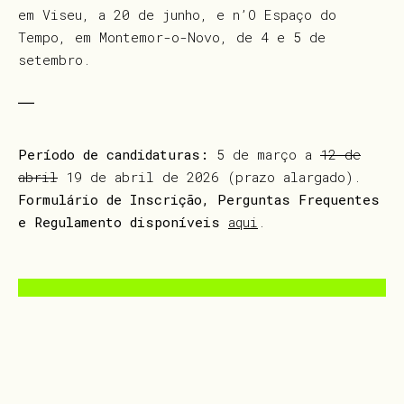
em Viseu, a 20 de junho, e n’O Espaço do
Tempo, em Montemor-o-Novo, de 4 e 5 de
setembro.
⎯
⎯
Período de candidaturas:
5 de março a
12 de
abril
19 de abril de 2026 (prazo alargado).
Formulário de Inscrição, Perguntas Frequentes
e Regulamento disponíveis
aqui
.