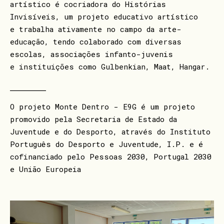
artístico é cocriadora do Histórias
Invisíveis, um projeto educativo artístico
e trabalha ativamente no campo da arte-
educação, tendo colaborado com diversas
escolas, associações infanto-juvenis
e instituições como Gulbenkian, Maat, Hangar.
⎯
⎯
⎯
⎯
⎯
⎯
⎯
⎯
O projeto
Monte Dentro - E9G
é um projeto
promovido pela Secretaria de Estado da
Juventude e do Desporto, através do Instituto
Português do Desporto e Juventude, I.P. e é
cofinanciado pelo Pessoas 2030, Portugal 2030
e União Europeia