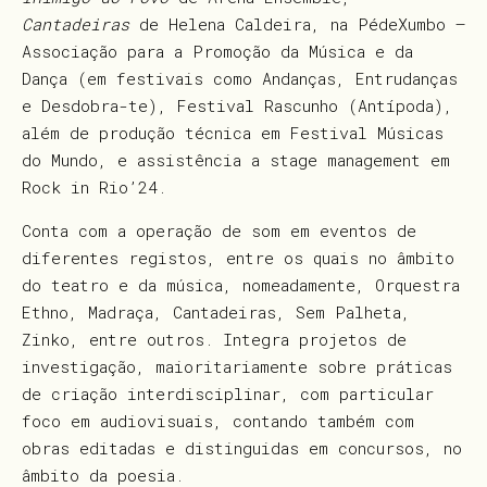
Cantadeiras
de Helena Caldeira, na PédeXumbo –
Associação para a Promoção da Música e da
Dança (em festivais como Andanças, Entrudanças
e Desdobra-te), Festival Rascunho (Antípoda),
além de produção técnica em Festival Músicas
do Mundo, e assistência a stage management em
Rock in Rio’24.
Conta com a operação de som em eventos de
diferentes registos, entre os quais no âmbito
do teatro e da música, nomeadamente, Orquestra
Ethno, Madraça, Cantadeiras, Sem Palheta,
Zinko, entre outros. Integra projetos de
investigação, maioritariamente sobre práticas
de criação interdisciplinar, com particular
foco em audiovisuais, contando também com
obras editadas e distinguidas em concursos, no
âmbito da poesia.