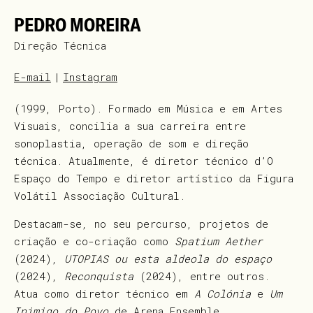
PEDRO MOREIRA
Direção Técnica
E-mail
Instagram
(1999, Porto). Formado em Música e em Artes
Visuais, concilia a sua carreira entre
sonoplastia, operação de som e direção
técnica. Atualmente, é diretor técnico d’O
Espaço do Tempo e diretor artístico da Figura
Volátil Associação Cultural.
Destacam-se, no seu percurso, projetos de
criação e co-criação como
Spatium Aether
(2024),
UTOPIAS ou esta aldeola do espaço
(2024),
Reconquista
(2024), entre outros.
Atua como diretor técnico em
A Colónia
e
Um
Inimigo do Povo
de Arena Ensemble,